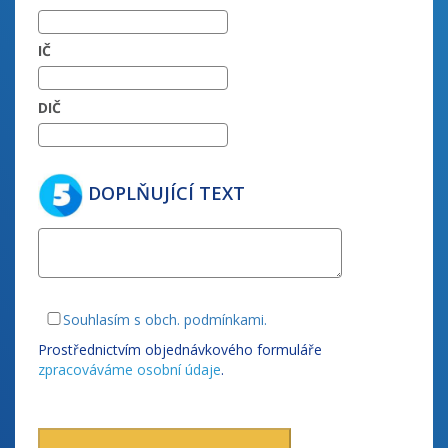
IČ
DIČ
DOPLŇUJÍCÍ TEXT
Souhlasím s obch. podmínkami.
Prostřednictvím objednávkového formuláře
zpracováváme osobní údaje
.