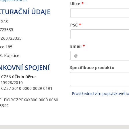
Ulice
*
KTURAČNÍ ÚDAJE
s.r.o.
PSČ
*
0723335
CZ60723335
Email
*
ice 185
3, Kojetice
NKOVNÍ SPOJENÍ
Specifikace produktu
CZ66 0
Číslo účtu:
915928/2010
CZ37 2010 0000 0029 0191
Prostřednictvím poptávkovéh
T:
FIOBCZPPXXX800 0000 0060
3349