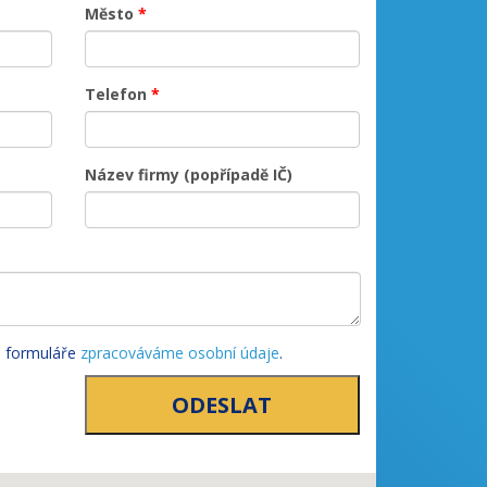
Město
*
Telefon
*
Název firmy (popřípadě IČ)
o formuláře
zpracováváme osobní údaje
.