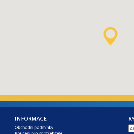
INFORMACE
R
Obchodní podmínky
Poučení pro spotřebitele