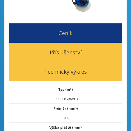
Ceník
Příslušenství
Technický výkres
3
Typ (m
)
PSS- 1 (GRAVIT)
Průměr (mm))
1000
Výška pláště (mm)