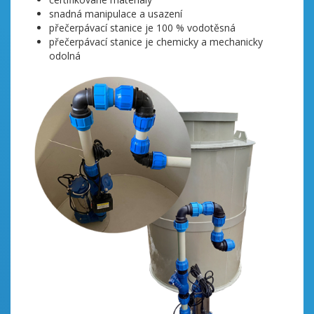
snadná manipulace a usazení
přečerpávací stanice je 100 % vodotěsná
přečerpávací stanice je chemicky a mechanicky
odolná