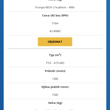
Pumpa INOX s řezákem - 400v
Cena (Kč bez DPH)
110m
42 490Kč
OBJEDNAT
3
Typ (m
)
PSS - 4 (TLAK)
Průměr (mm))
1300
Výška pláště (mm)
1500
Váha (kg)