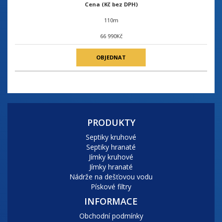
Cena (Kč bez DPH)
110m
66 990Kč
OBJEDNAT
PRODUKTY
Septiky kruhové
Septiky hranaté
Jímky kruhové
Jímky hranaté
Nádrže na dešťovou vodu
Pískové filtry
INFORMACE
Obchodní podmínky