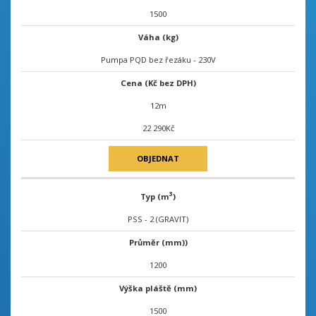
1500
Váha (kg)
Pumpa PQD bez řezáku - 230V
Cena (Kč bez DPH)
12m
22 290Kč
OBJEDNAT
3
Typ (m
)
PSS - 2 (GRAVIT)
Průměr (mm))
1200
Výška pláště (mm)
1500